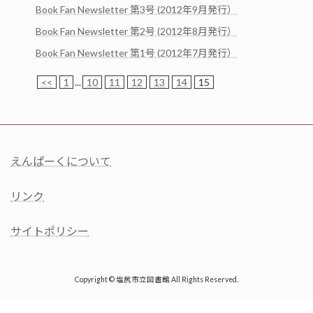
Book Fan Newsletter 第3号 (2012年9月発行）
Book Fan Newsletter 第2号 (2012年8月発行）
Book Fan Newsletter 第1号 (2012年7月発行）
<<
1
...
10
11
12
13
14
15
えんぱーくについて
リンク
サイトポリシー
Copyright © 塩尻市立図書館 All Rights Reserved.