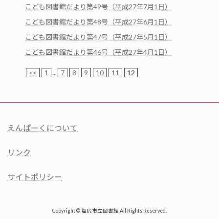
こども図書館だより第49号（平成27年7月1日）
こども図書館だより第48号（平成27年6月1日）
こども図書館だより第47号（平成27年5月1日）
こども図書館だより第46号（平成27年4月1日）
<<
1
...
7
8
9
10
11
12
えんぱーくについて
リンク
サイトポリシー
Copyright © 塩尻市立図書館 All Rights Reserved.