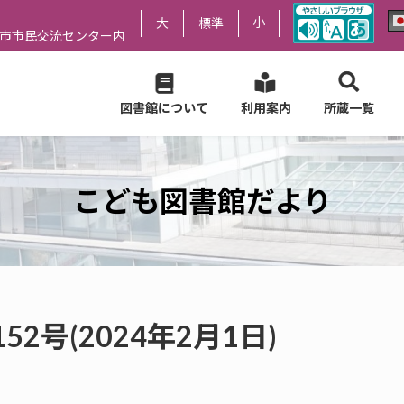
小
大
標準
尻市市民交流センター内
図書館について
利用案内
所蔵一覧
こども図書館だより
2号(2024年2月1日)