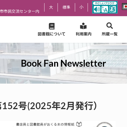
小
大
標準
尻市市民交流センター内
図書館について
利用案内
所蔵一覧
Book Fan Newsletter
er 第152号(2025年2月発行）