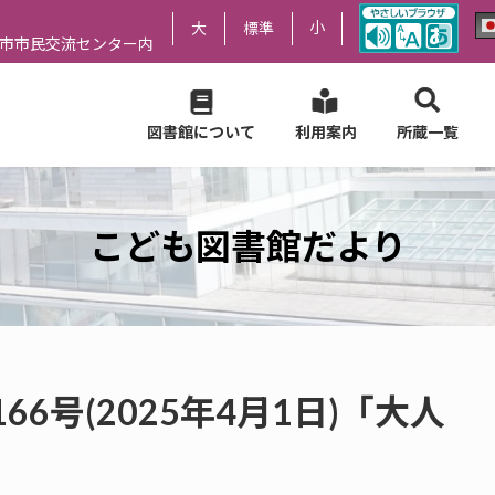
小
大
標準
尻市市民交流センター内
図書館について
利用案内
所蔵一覧
こども図書館だより
6号(2025年4月1日)「大人