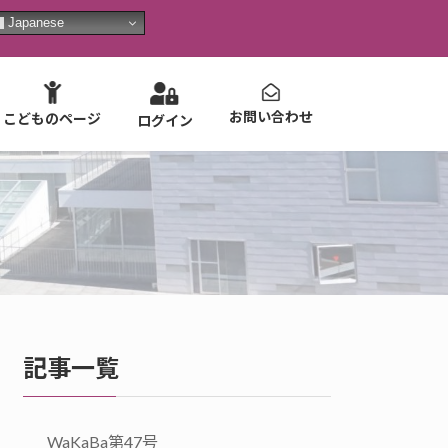
Japanese
お問い合わせ
こどものページ
ログイン
記事一覧
WaKaBa第47号