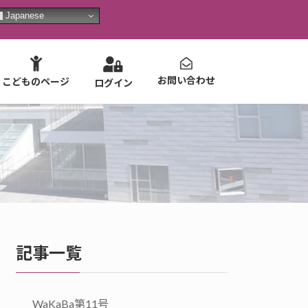
Japanese
お問い合わせ
こどものページ
ログイン
記事一覧
WaKaBa第11号