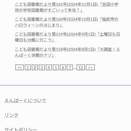
こども図書館だより第161号(2024年11月1日)「吉田小学
校の学校図書館がすごいって本当？」
こども図書館だより第160号(2024年10月1日)「塩尻市の
ハロウィーンのはじまり」
こども図書館だより第159号(2024年9月1日)「土曜日も日
曜日も分館に行こう」
こども図書館だより第158号(2024年8月1日)「大調査！え
んぱーく休館のナゾ」
<<
1
2
3
4
5
6
7
...
12
>>
えんぱーくについて
リンク
サイトポリシー