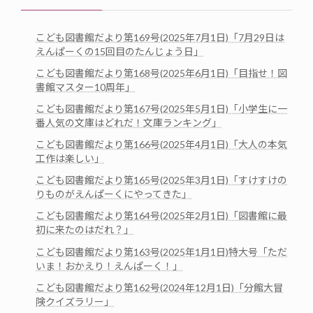
こども図書館だより第169号(2025年7月1日)「7月29日は
えんぱーくの15回目のたんじょう日」
こども図書館だより第168号(2025年6月1日)「目指せ！図
書館マスター10周年」
こども図書館だより第167号(2025年5月1日)「小学生に一
番人気の文庫はどれだ！文庫ランキング」
こども図書館だより第166号(2025年4月1日)「大人の本気
工作は楽しい」
こども図書館だより第165号(2025年3月1日)「すけすけの
りものがえんぱーくにやってきた」
こども図書館だより第164号(2025年2月1日)「図書館に最
初に来たのはだれ？」
こども図書館だより第163号(2025年1月1日)特大号「ただ
いま！おかえり！えんぱーく！」
こども図書館だより第162号(2024年12月1日)「分館大冒
険クイズラリー」