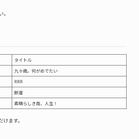
い。
タイトル
九十歳。何がめでたい
RRR
断崖
素晴らしき哉、人生！
ただけます。