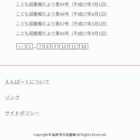
こども図書館だより第49号（平成27年7月1日）
こども図書館だより第48号（平成27年6月1日）
こども図書館だより第47号（平成27年5月1日）
こども図書館だより第46号（平成27年4月1日）
<<
1
...
7
8
9
10
11
12
えんぱーくについて
リンク
サイトポリシー
Copyright © 塩尻市立図書館 All Rights Reserved.