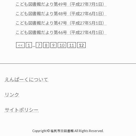
こども図書館だより第49号（平成27年7月1日）
こども図書館だより第48号（平成27年6月1日）
こども図書館だより第47号（平成27年5月1日）
こども図書館だより第46号（平成27年4月1日）
<<
1
...
7
8
9
10
11
12
えんぱーくについて
リンク
サイトポリシー
Copyright © 塩尻市立図書館 All Rights Reserved.