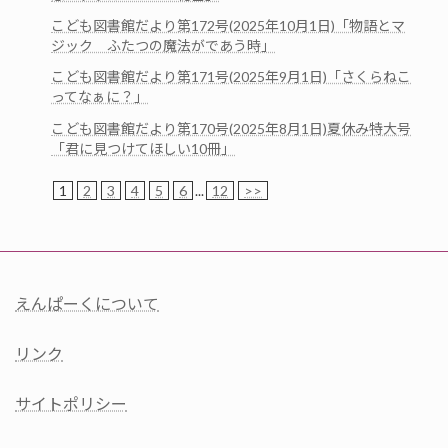
こども図書館だより第172号(2025年10月1日)「物語とマ
ジック ふたつの魔法がであう時」
こども図書館だより第171号(2025年9月1日)「さくらねこ
ってなぁに？」
こども図書館だより第170号(2025年8月1日)夏休み特大号
「君に見つけてほしい10冊」
1
2
3
4
5
6
...
12
>>
えんぱーくについて
リンク
サイトポリシー