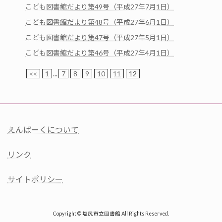
こども図書館だより第49号（平成27年7月1日）
こども図書館だより第48号（平成27年6月1日）
こども図書館だより第47号（平成27年5月1日）
こども図書館だより第46号（平成27年4月1日）
<<
1
...
7
8
9
10
11
12
えんぱーくについて
リンク
サイトポリシー
Copyright © 塩尻市立図書館 All Rights Reserved.