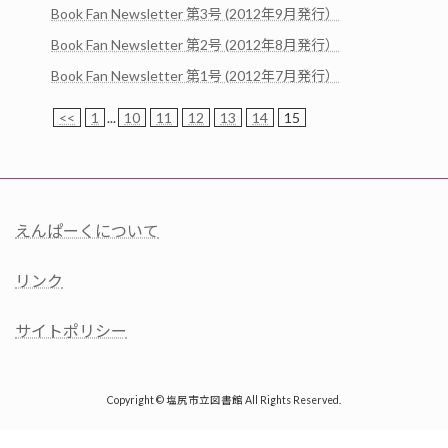
Book Fan Newsletter 第3号 (2012年9月発行）
Book Fan Newsletter 第2号 (2012年8月発行）
Book Fan Newsletter 第1号 (2012年7月発行）
<<
1
...
10
11
12
13
14
15
えんぱーくについて
リンク
サイトポリシー
Copyright © 塩尻市立図書館 All Rights Reserved.