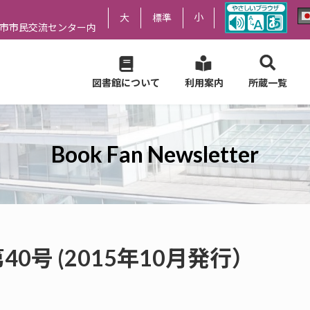
小
大
標準
尻市市民交流センター内
図書館について
利用案内
所蔵一覧
Book Fan Newsletter
er 第40号 (2015年10月発行）