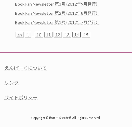
Book Fan Newsletter 第3号 (2012年9月発行）
Book Fan Newsletter 第2号 (2012年8月発行）
Book Fan Newsletter 第1号 (2012年7月発行）
<<
1
...
10
11
12
13
14
15
えんぱーくについて
リンク
サイトポリシー
Copyright © 塩尻市立図書館 All Rights Reserved.