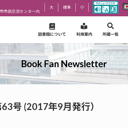
小
大
標準
尻市市民交流センター内
図書館について
利用案内
所蔵一覧
Book Fan Newsletter
er 第63号 (2017年9月発行）