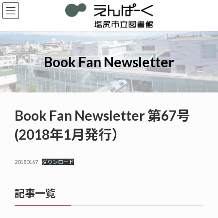
コ
ナ
ン
ビ
テ
ゲ
ン
ー
ツ
シ
へ
ョ
Book Fan Newsletter
ス
ン
キ
に
ッ
移
プ
動
Book Fan Newsletter 第67号
(2018年1月発行）
20180167
ダウンロード
記事一覧