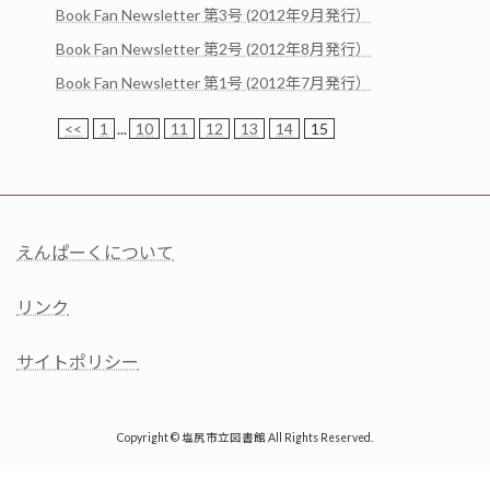
Book Fan Newsletter 第3号 (2012年9月発行）
Book Fan Newsletter 第2号 (2012年8月発行）
Book Fan Newsletter 第1号 (2012年7月発行）
<<
1
...
10
11
12
13
14
15
えんぱーくについて
リンク
サイトポリシー
Copyright © 塩尻市立図書館 All Rights Reserved.