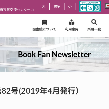
小
大
標準
尻市市民交流センター内
図書館について
利用案内
所蔵一覧
Book Fan Newsletter
er 第82号(2019年4月発行）