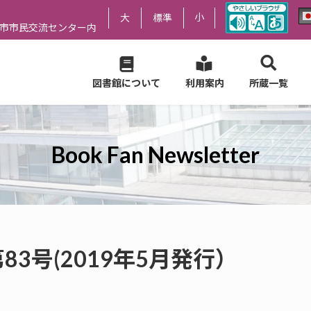
小
大
標準
尻市市民交流センター内
図書館について
利用案内
所蔵一覧
Book Fan Newsletter
er 第83号(2019年5月発行）