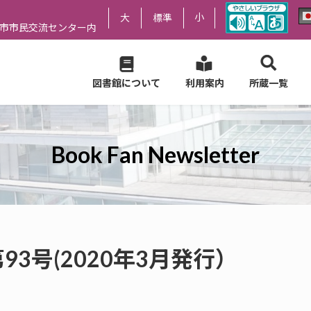
小
大
標準
尻市市民交流センター内
図書館について
利用案内
所蔵一覧
Book Fan Newsletter
er 第93号(2020年3月発行）