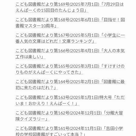
こども図書館だより第169号(2025年7月1日)「7月29日は
えんぱーくの15回目のたんじょう日」
こども図書館だより第168号(2025年6月1日)「目指せ！図
書館マスター10周年」
こども図書館だより第167号(2025年5月1日)「小学生に一
番人気の文庫はどれだ！文庫ランキング」
こども図書館だより第166号(2025年4月1日)「大人の本気
工作は楽しい」
こども図書館だより第165号(2025年3月1日)「すけすけの
りものがえんぱーくにやってきた」
こども図書館だより第164号(2025年2月1日)「図書館に最
初に来たのはだれ？」
こども図書館だより第163号(2025年1月1日)特大号「ただ
いま！おかえり！えんぱーく！」
こども図書館だより第162号(2024年12月1日)「分館大冒
険クイズラリー」
こども図書館だより第161号(2024年11月1日)「吉田小学
校の学校図書館がすごいって本当？」