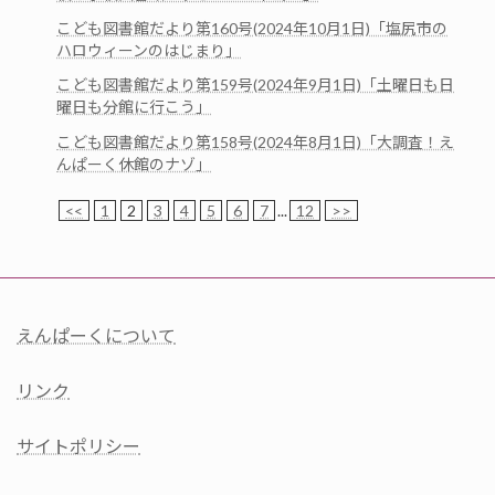
こども図書館だより第160号(2024年10月1日)「塩尻市の
ハロウィーンのはじまり」
こども図書館だより第159号(2024年9月1日)「土曜日も日
曜日も分館に行こう」
こども図書館だより第158号(2024年8月1日)「大調査！え
んぱーく休館のナゾ」
<<
1
2
3
4
5
6
7
...
12
>>
えんぱーくについて
リンク
サイトポリシー