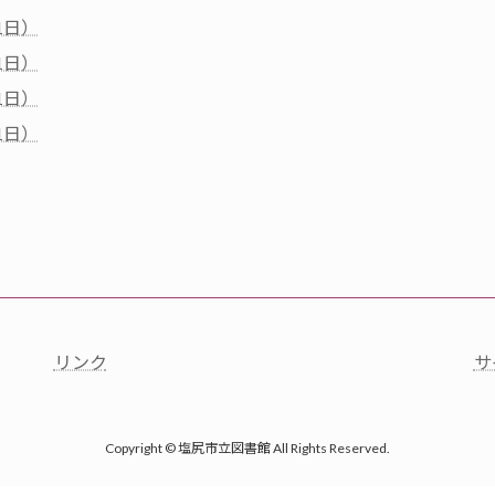
1日）
1日）
1日）
1日）
リンク
サ
Copyright © 塩尻市立図書館 All Rights Reserved.