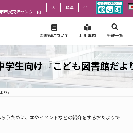
小
大
標準
尻市市民交流センター内
図書館について
利用案内
所蔵一覧
中学生向け『こども図書館だよ
より』
もらうために、本やイベントなどの紹介をするおたよりで