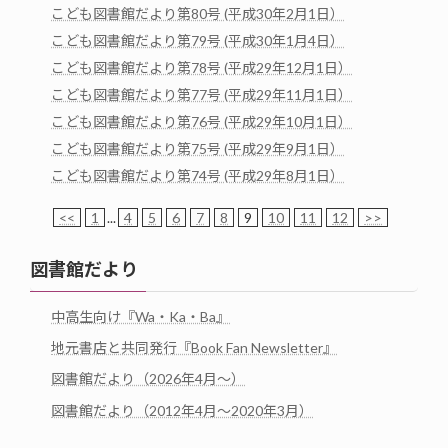
こども図書館だより第80号 (平成30年2月1日）
こども図書館だより第79号 (平成30年1月4日）
こども図書館だより第78号 (平成29年12月1日）
こども図書館だより第77号 (平成29年11月1日）
こども図書館だより第76号 (平成29年10月1日）
こども図書館だより第75号 (平成29年9月1日）
こども図書館だより第74号 (平成29年8月1日）
<<
1
...
4
5
6
7
8
9
10
11
12
>>
図書館だより
中高生向け『Wa・Ka・Ba』
地元書店と共同発行『Book Fan Newsletter』
図書館だより（2026年4月～）
図書館だより（2012年4月～2020年3月）