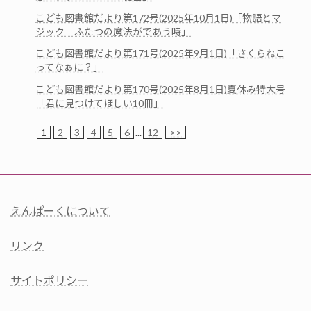
こども図書館だより第172号(2025年10月1日)「物語とマ
ジック ふたつの魔法がであう時」
こども図書館だより第171号(2025年9月1日)「さくらねこ
ってなぁに？」
こども図書館だより第170号(2025年8月1日)夏休み特大号
「君に見つけてほしい10冊」
1
2
3
4
5
6
...
12
>>
えんぱーくについて
リンク
サイトポリシー