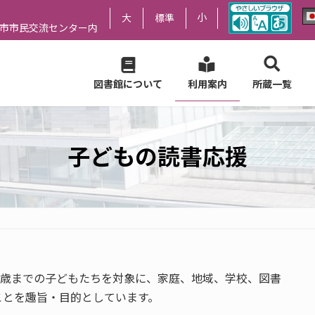
小
大
標準
尻市市民交流センター内
図書館について
利用案内
所蔵一覧
子どもの読書応援
8歳までの子どもたちを対象に、家庭、地域、学校、図書
ことを趣旨・目的としています。