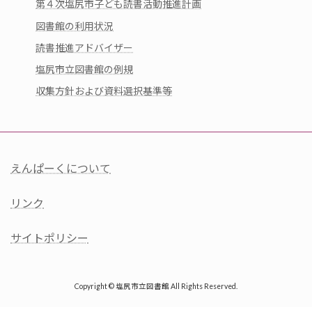
第４次塩尻市子ども読書活動推進計画
図書館の利用状況
読書推進アドバイザー
塩尻市立図書館の例規
収集方針および資料選択基準等
えんぱーくについて
リンク
サイトポリシー
Copyright © 塩尻市立図書館 All Rights Reserved.