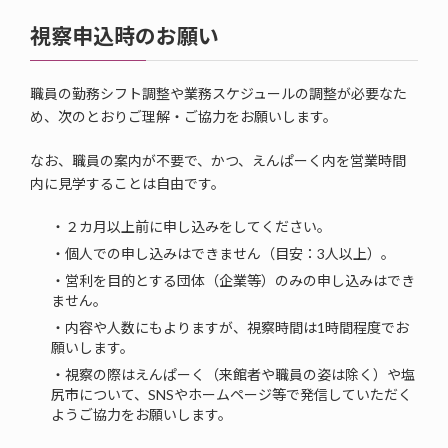
視察申込時のお願い
職員の勤務シフト調整や業務スケジュールの調整が必要なた
め、次のとおりご理解・ご協力をお願いします。
なお、職員の案内が不要で、かつ、えんぱーく内を営業時間
内に見学することは自由です。
・２カ月以上前に申し込みをしてください。
・個人での申し込みはできません（目安：3人以上）。
・営利を目的とする団体（企業等）のみの申し込みはでき
ません。
・内容や人数にもよりますが、視察時間は1時間程度でお
願いします。
・視察の際はえんぱーく（来館者や職員の姿は除く）や塩
尻市について、SNSやホームページ等で発信していただく
ようご協力をお願いします。