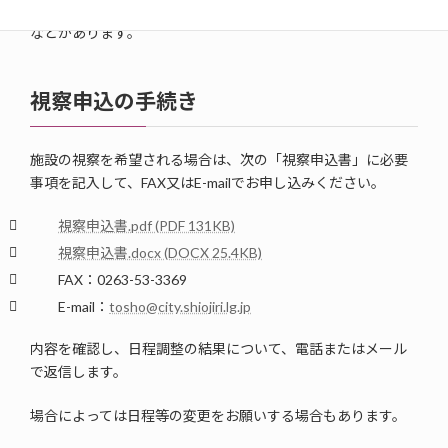
ただし、申し込みが多いため、ご希望の日程に沿えない場合
などがあります。
視察申込の手続き
施設の視察を希望される場合は、次の「視察申込書」に必要
事項を記入して、FAX又はE-mailでお申し込みください。
視察申込書.pdf (PDF 131KB)
視察申込書.docx (DOCX 25.4KB)
FAX：0263-53-3369
E-mail：
tosho@city.shiojiri.lg.jp
内容を確認し、日程調整の結果について、電話またはメール
で返信します。
場合によっては日程等の変更をお願いする場合もあります。