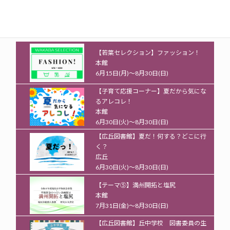
もっとみる
大人・こども共通
【若葉セレクション】ファッション！
本館
6月15日(月)～8月30日(日)
【子育て応援コーナー】夏だから気にな
るアレコレ！
本館
6月30日(火)～8月30日(日)
【広丘図書館】夏だ！何する？どこに行
く？
広丘
6月30日(火)～8月30日(日)
【テーマ⑤】満州開拓と塩尻
本館
7月31日(金)～8月30日(日)
【広丘図書館】丘中学校 図書委員の生