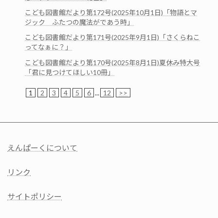
こども図書館だより第172号(2025年10月1日)「物語とマ
ジック ふたつの魔法がであう時」
こども図書館だより第171号(2025年9月1日)「さくらねこ
ってなぁに？」
こども図書館だより第170号(2025年8月1日)夏休み特大号
「君に見つけてほしい10冊」
1
2
3
4
5
6
...
12
>>
えんぱーくについて
リンク
サイトポリシー