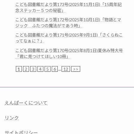
こども図書館だより第173号(2025年11月1日)「15周年記
念ステッカー５つの秘密」
こども図書館だより第172号(2025年10月1日)「物語とマ
ジック ふたつの魔法がであう時」
こども図書館だより第171号(2025年9月1日)「さくらねこ
ってなぁに？」
こども図書館だより第170号(2025年8月1日)夏休み特大号
「君に見つけてほしい10冊」
1
2
3
4
5
6
...
12
>>
えんぱーくについて
リンク
サイトポリシー