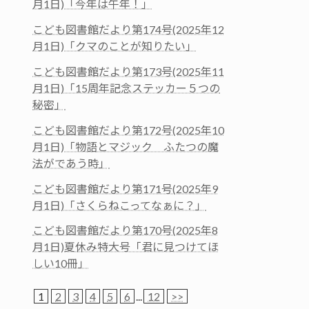
月1日)「今年は午年！」
こども図書館だより第174号(2025年12
月1日)「クマのことが知りたい」
こども図書館だより第173号(2025年11
月1日)「15周年記念ステッカー５つの
秘密」
こども図書館だより第172号(2025年10
月1日)「物語とマジック ふたつの魔
法がであう時」
こども図書館だより第171号(2025年9
月1日)「さくらねこってなぁに？」
こども図書館だより第170号(2025年8
月1日)夏休み特大号「君に見つけてほ
しい10冊」
1
2
3
4
5
6
...
12
>>