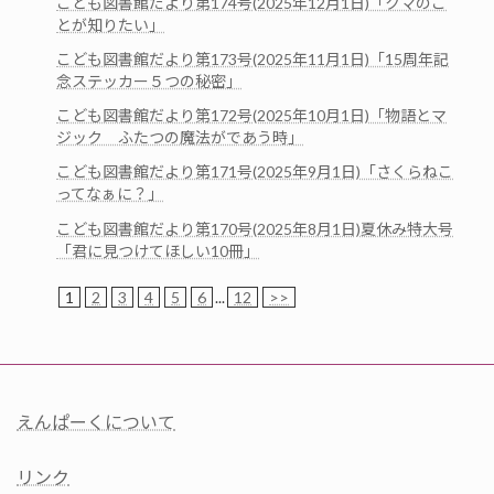
こども図書館だより第174号(2025年12月1日)「クマのこ
とが知りたい」
こども図書館だより第173号(2025年11月1日)「15周年記
念ステッカー５つの秘密」
こども図書館だより第172号(2025年10月1日)「物語とマ
ジック ふたつの魔法がであう時」
こども図書館だより第171号(2025年9月1日)「さくらねこ
ってなぁに？」
こども図書館だより第170号(2025年8月1日)夏休み特大号
「君に見つけてほしい10冊」
1
2
3
4
5
6
...
12
>>
えんぱーくについて
リンク