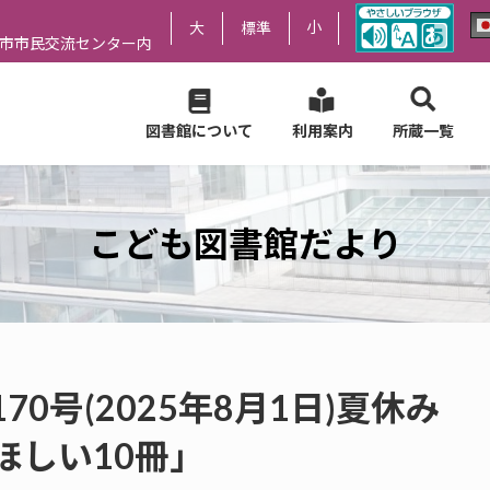
小
大
標準
尻市市民交流センター内
図書館について
利用案内
所蔵一覧
こども図書館だより
0号(2025年8月1日)夏休み
ほしい10冊」