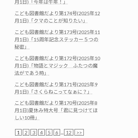
月1日)「今年は午年！」
こども図書館だより第174号(2025年12
月1日)「クマのことが知りたい」
こども図書館だより第173号(2025年11
月1日)「15周年記念ステッカー５つの
秘密」
こども図書館だより第172号(2025年10
月1日)「物語とマジック ふたつの魔
法がであう時」
こども図書館だより第171号(2025年9
月1日)「さくらねこってなぁに？」
こども図書館だより第170号(2025年8
月1日)夏休み特大号「君に見つけてほ
しい10冊」
1
2
3
4
5
6
...
12
>>