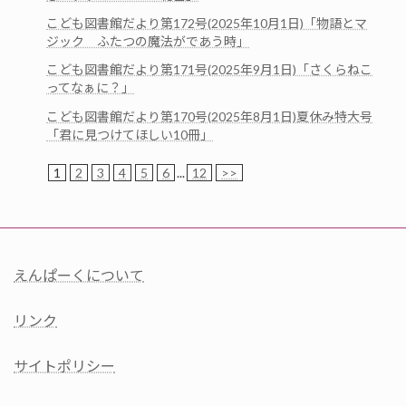
こども図書館だより第172号(2025年10月1日)「物語とマ
ジック ふたつの魔法がであう時」
こども図書館だより第171号(2025年9月1日)「さくらねこ
ってなぁに？」
こども図書館だより第170号(2025年8月1日)夏休み特大号
「君に見つけてほしい10冊」
1
2
3
4
5
6
...
12
>>
えんぱーくについて
リンク
サイトポリシー