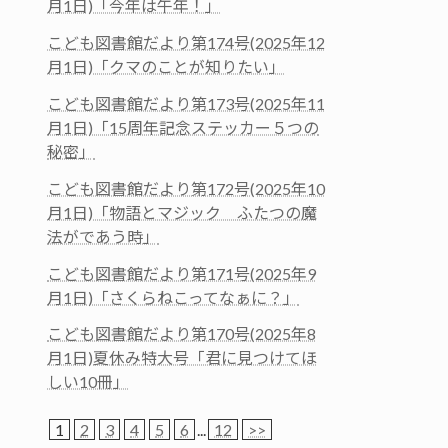
月1日)「今年は午年！」
こども図書館だより第174号(2025年12
月1日)「クマのことが知りたい」
こども図書館だより第173号(2025年11
月1日)「15周年記念ステッカー５つの
秘密」
こども図書館だより第172号(2025年10
月1日)「物語とマジック ふたつの魔
法がであう時」
こども図書館だより第171号(2025年9
月1日)「さくらねこってなぁに？」
こども図書館だより第170号(2025年8
月1日)夏休み特大号「君に見つけてほ
しい10冊」
1
2
3
4
5
6
...
12
>>