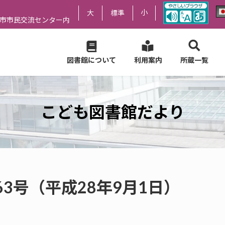
小
大
標準
尻市市民交流センター内
図書館について
利用案内
所蔵一覧
こども図書館だより
3号（平成28年9月1日）