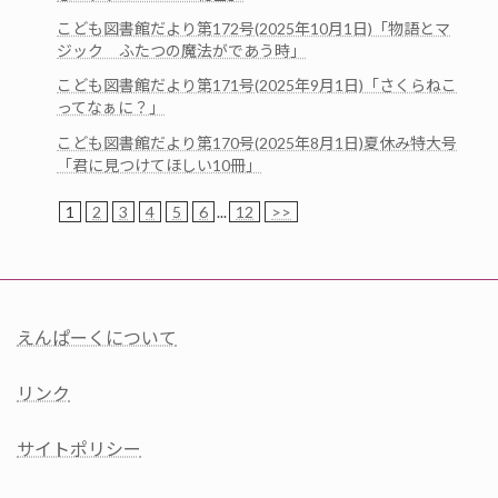
こども図書館だより第172号(2025年10月1日)「物語とマ
ジック ふたつの魔法がであう時」
こども図書館だより第171号(2025年9月1日)「さくらねこ
ってなぁに？」
こども図書館だより第170号(2025年8月1日)夏休み特大号
「君に見つけてほしい10冊」
1
2
3
4
5
6
...
12
>>
えんぱーくについて
リンク
サイトポリシー