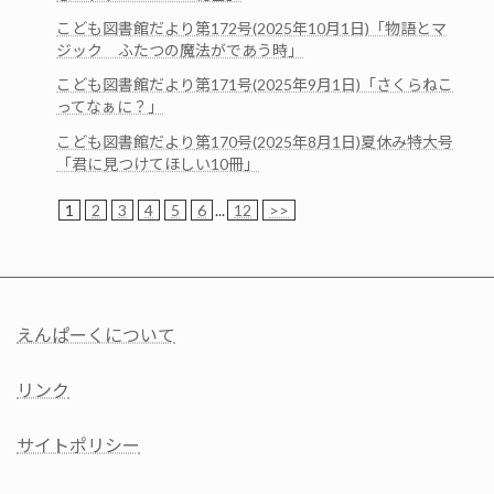
こども図書館だより第172号(2025年10月1日)「物語とマ
ジック ふたつの魔法がであう時」
こども図書館だより第171号(2025年9月1日)「さくらねこ
ってなぁに？」
こども図書館だより第170号(2025年8月1日)夏休み特大号
「君に見つけてほしい10冊」
1
2
3
4
5
6
...
12
>>
えんぱーくについて
リンク
サイトポリシー