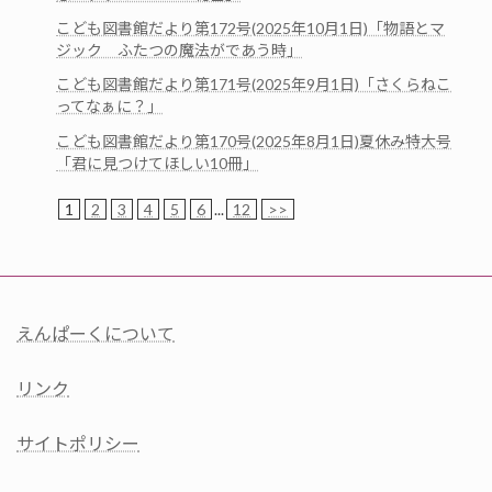
こども図書館だより第172号(2025年10月1日)「物語とマ
ジック ふたつの魔法がであう時」
こども図書館だより第171号(2025年9月1日)「さくらねこ
ってなぁに？」
こども図書館だより第170号(2025年8月1日)夏休み特大号
「君に見つけてほしい10冊」
1
2
3
4
5
6
...
12
>>
えんぱーくについて
リンク
サイトポリシー