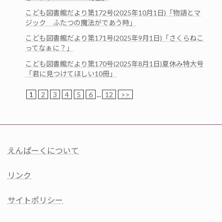
こども図書館だより第172号(2025年10月1日)「物語とマ
ジック ふたつの魔法がであう時」
こども図書館だより第171号(2025年9月1日)「さくらねこ
ってなぁに？」
こども図書館だより第170号(2025年8月1日)夏休み特大号
「君に見つけてほしい10冊」
1
2
3
4
5
6
...
12
>>
えんぱーくについて
リンク
サイトポリシー