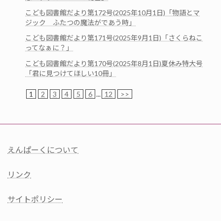
こども図書館だより第172号(2025年10月1日)「物語とマ
ジック ふたつの魔法がであう時」
こども図書館だより第171号(2025年9月1日)「さくらねこ
ってなぁに？」
こども図書館だより第170号(2025年8月1日)夏休み特大号
「君に見つけてほしい10冊」
1
2
3
4
5
6
...
12
>>
えんぱーくについて
リンク
サイトポリシー