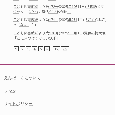
こども図書館だより第172号(2025年10月1日)「物語とマ
ジック ふたつの魔法がであう時」
こども図書館だより第171号(2025年9月1日)「さくらねこ
ってなぁに？」
こども図書館だより第170号(2025年8月1日)夏休み特大号
「君に見つけてほしい10冊」
1
2
3
4
5
6
...
12
>>
えんぱーくについて
リンク
サイトポリシー