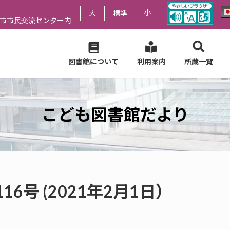
小
大
標準
尻市市民交流センター内
図書館について
利用案内
所蔵一覧
こども図書館だより
6号 (2021年2月1日）