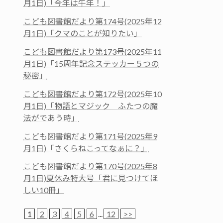
月1日)「今年は午年！」
こども図書館だより第174号(2025年12
月1日)「クマのことが知りたい」
こども図書館だより第173号(2025年11
月1日)「15周年記念ステッカー５つの
秘密」
こども図書館だより第172号(2025年10
月1日)「物語とマジック ふたつの魔
法がであう時」
こども図書館だより第171号(2025年9
月1日)「さくらねこってなぁに？」
こども図書館だより第170号(2025年8
月1日)夏休み特大号「君に見つけてほ
しい10冊」
1
2
3
4
5
6
...
12
>>