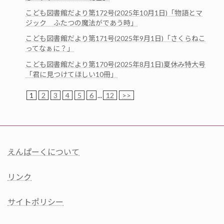
こども図書館だより第172号(2025年10月1日)「物語とマ
ジック ふたつの魔法がであう時」
こども図書館だより第171号(2025年9月1日)「さくらねこ
ってなぁに？」
こども図書館だより第170号(2025年8月1日)夏休み特大号
「君に見つけてほしい10冊」
1
2
3
4
5
6
...
12
>>
えんぱーくについて
リンク
サイトポリシー