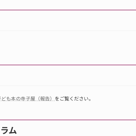
子ども本の寺子屋（報告）
をご覧ください。
グラム