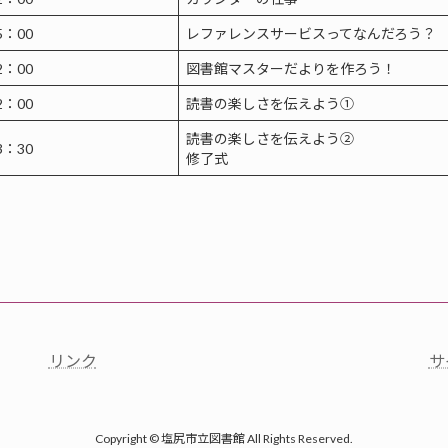
5：00
レファレンスサービスってなんだろう？
2：00
図書館マスターだよりを作ろう！
2：00
読書の楽しさを伝えよう①
読書の楽しさを伝えよう②
3：30
修了式
リンク
サ
Copyright © 塩尻市立図書館 All Rights Reserved.