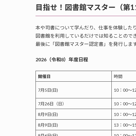
目指せ！図書館マスター（第
本や司書について学んだり、仕事を体験した
図書館を利用しているだけでは知ることので
最後に「図書館マスター認定書」を発行しま
2026（令和8）年度日程
開催日
時間
7月5日(日)
10：00～1
7月26日（日）
10：00～1
8月9日(日)
10：00～1
8月9日(日)
13：00～1
9月6日(日)
10：00～1