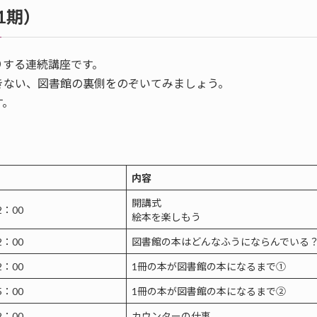
11期）
りする連続講座です。
きない、図書館の裏側をのぞいてみましょう。
す。
内容
開講式
2：00
絵本を楽しもう
2：00
図書館の本はどんなふうにならんでいる
2：00
1冊の本が図書館の本になるまで①
5：00
1冊の本が図書館の本になるまで②
2：00
カウンターの仕事