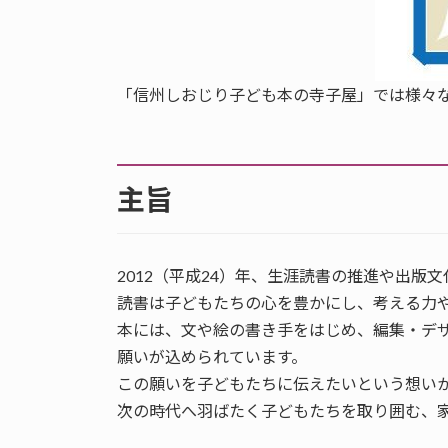
「信州しおじり子ども本の寺子屋」では様々
主旨
2012（平成24）年、生涯読書の推進や出
読書は子どもたちの心を豊かにし、考える力
本には、文や絵の書き手をはじめ、編集・デ
願いが込められています。
この願いを子どもたちに伝えたいという想いか
次の時代へ羽ばたく子どもたちを取り囲む、