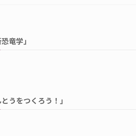
新恐竜学」
んとうをつくろう！」