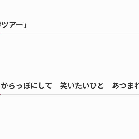
学ツアー」
からっぽにして 笑いたいひと あつま