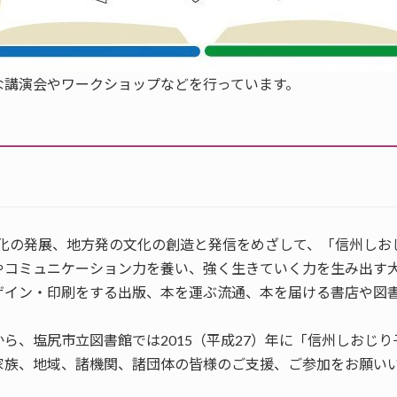
な講演会やワークショップなどを行っています。
版文化の発展、地方発の文化の創造と発信をめざして、「信州し
やコミュニケーション力を養い、強く生きていく力を生み出す
ザイン・印刷をする出版、本を運ぶ流通、本を届ける書店や図
ら、塩尻市立図書館では2015（平成27）年に「信州しおじ
家族、地域、諸機関、諸団体の皆様のご支援、ご参加をお願い