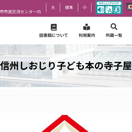
小
大
標準
尻市市民交流センター内
図書館について
利用案内
所蔵一覧
信州しおじり子ども本の寺子屋