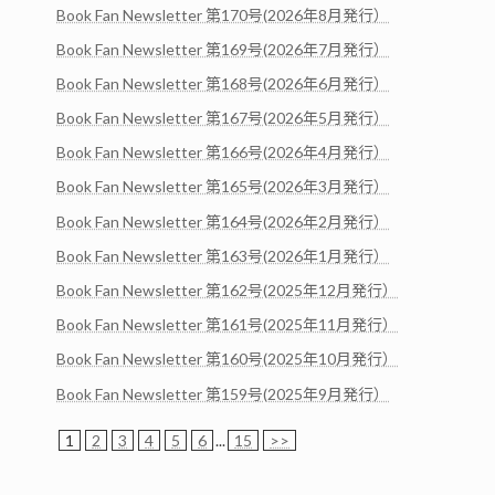
Book Fan Newsletter 第170号(2026年8月発行）
Book Fan Newsletter 第169号(2026年7月発行）
Book Fan Newsletter 第168号(2026年6月発行）
Book Fan Newsletter 第167号(2026年5月発行）
Book Fan Newsletter 第166号(2026年4月発行）
Book Fan Newsletter 第165号(2026年3月発行）
Book Fan Newsletter 第164号(2026年2月発行）
Book Fan Newsletter 第163号(2026年1月発行）
Book Fan Newsletter 第162号(2025年12月発行）
Book Fan Newsletter 第161号(2025年11月発行）
Book Fan Newsletter 第160号(2025年10月発行）
Book Fan Newsletter 第159号(2025年9月発行）
1
2
3
4
5
6
...
15
>>