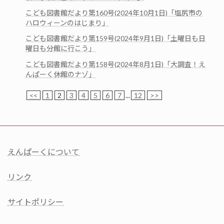
こども図書館だより第160号(2024年10月1日)「塩尻市の
ハロウィーンのはじまり」
こども図書館だより第159号(2024年9月1日)「土曜日も日
曜日も分館に行こう」
こども図書館だより第158号(2024年8月1日)「大調査！え
んぱーく休館のナゾ」
<<
1
2
3
4
5
6
7
...
12
>>
えんぱーくについて
リンク
サイトポリシー