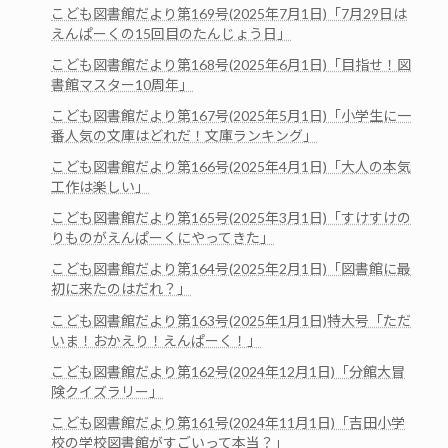
こども図書館だより第169号(2025年7月1日)「7月29日は
えんぱーくの15回目のたんじょう日」
こども図書館だより第168号(2025年6月1日)「目指せ！図
書館マスター10周年」
こども図書館だより第167号(2025年5月1日)「小学生に一
番人気の文庫はどれだ！文庫ランキング」
こども図書館だより第166号(2025年4月1日)「大人の本気
工作は楽しい」
こども図書館だより第165号(2025年3月1日)「すけすけの
りものがえんぱーくにやってきた」
こども図書館だより第164号(2025年2月1日)「図書館に最
初に来たのはだれ？」
こども図書館だより第163号(2025年1月1日)特大号「ただ
いま！おかえり！えんぱーく！」
こども図書館だより第162号(2024年12月1日)「分館大冒
険クイズラリー」
こども図書館だより第161号(2024年11月1日)「吉田小学
校の学校図書館がすごいって本当？」