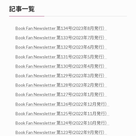
記事一覧
Book Fan Newsletter 第134号(2023年8月発行）
Book Fan Newsletter 第133号(2023年7月発行）
Book Fan Newsletter 第132号(2023年6月発行）
Book Fan Newsletter 第131号(2023年5月発行）
Book Fan Newsletter 第130号(2023年4月発行）
Book Fan Newsletter 第129号(2023年3月発行）
Book Fan Newsletter 第128号(2023年2月発行）
Book Fan Newsletter 第127号(2023年1月発行）
Book Fan Newsletter 第126号(2022年12月発行）
Book Fan Newsletter 第125号(2022年11月発行）
Book Fan Newsletter 第124号(2022年10月発行）
Book Fan Newsletter 第123号(2022年9月発行）