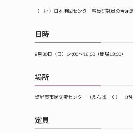
（一財）日本地図センター客員研究員の今尾
日時
8月30日（日）14:00～16:00（開場13:30）
場所
塩尻市市民交流センター（えんぱーく） 3階
定員