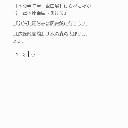
【本の寺子屋 企画展】はらぺこめが
ね 絵本原画展『あける』
【分館】夏休みは図書館に行こう！
【広丘図書館】「本の森の大ぼうけ
ん」
1
2
>>