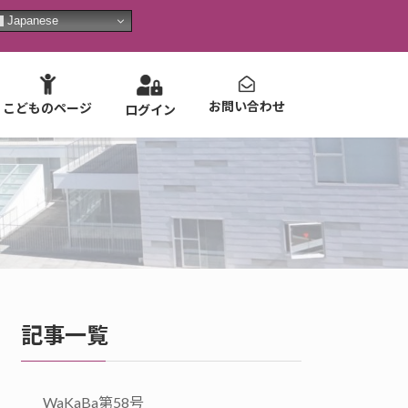
Japanese
お問い合わせ
こどものページ
ログイン
記事一覧
WaKaBa第58号